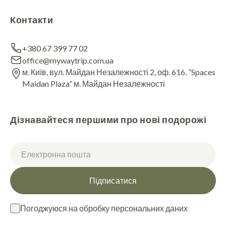
Контакти
+380 67 399 77 02
office@mywaytrip.com.ua
м. Київ, вул. Майдан Незалежності 2, оф. 616. ”Spaces
Maidan Plaza” м. Майдан Незалежності
Дізнавайтеся першими про нові подорожі
Підписатися
Погоджуюся на обробку персональних даних