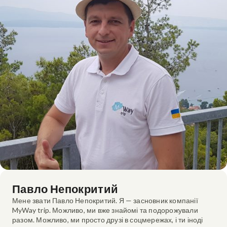
Павло Непокритий
Мене звати Павло Непокритий. Я — засновник компанії
MyWay trip. Можливо, ми вже знайомі та подорожували
разом. Можливо, ми просто друзі в соцмережах, і ти іноді