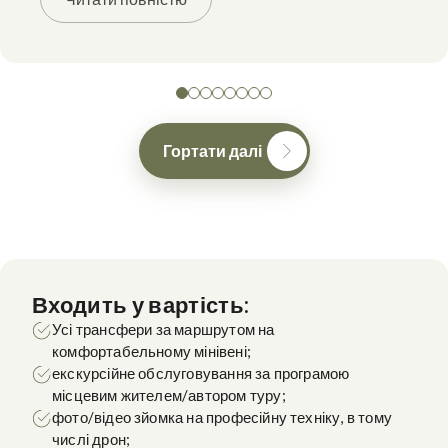
Гортати далі
Входить у вартість:
Усі трансфери за маршрутом на
комфортабельному мінівені;
екскурсійне обслуговування за програмою
місцевим жителем/автором туру;
фото/відео зйомка на професійну техніку, в тому
числі дрон;