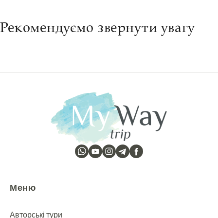
Рекомендуємо звернути увагу
Групу набрано
Відкриття Норвегії
18 серпня — 26 серпня 2026
Меню
Авторські тури