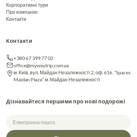
Корпоративні тури
Про компанію
Контакти
Контакти
+380 67 399 77 02
office@mywaytrip.com.ua
м. Київ, вул. Майдан Незалежності 2, оф. 616. ”Spaces
Maidan Plaza” м. Майдан Незалежності
Дізнавайтеся першими про нові подорожі