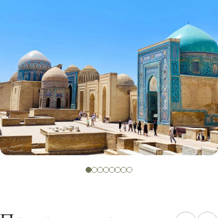
Відчуємо подих історії в Самарканді