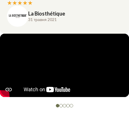
★
★
★
★
★
La Biosthétique
31 травня 2021