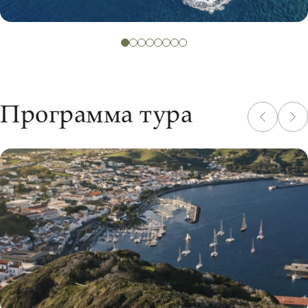
Искупаемся в лавовых бассейнах Бискайтуш
Программа тура