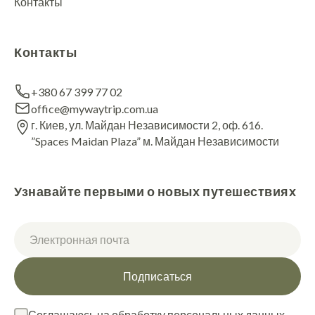
Контакты
Контакты
+380 67 399 77 02
office@mywaytrip.com.ua
г. Киев, ул. Майдан Независимости 2, оф. 616.
”Spaces Maidan Plaza” м. Майдан Независимости
Узнавайте первыми о новых путешествиях
Подписаться
Соглашаюсь на обработку персональных данных