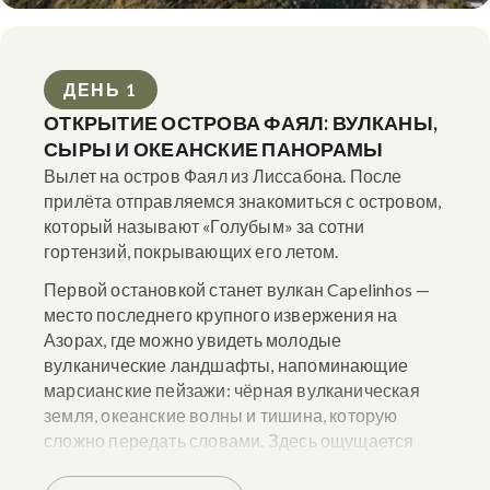
ДЕНЬ 1
ОТКРЫТИЕ ОСТРОВА ФАЯЛ: ВУЛКАНЫ,
СЫРЫ И ОКЕАНСКИЕ ПАНОРАМЫ
Вылет на остров Фаял из Лиссабона. После
прилёта отправляемся знакомиться с островом,
который называют «Голубым» за сотни
гортензий, покрывающих его летом.
Первой остановкой станет вулкан Capelinhos —
место последнего крупного извержения на
Азорах, где можно увидеть молодые
вулканические ландшафты, напоминающие
марсианские пейзажи: чёрная вулканическая
земля, океанские волны и тишина, которую
сложно передать словами. Здесь ощущается
сила стихии и история, которую природа